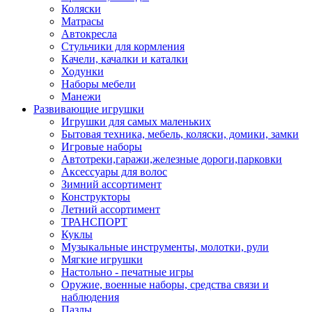
Коляски
Матрасы
Автокресла
Стульчики для кормления
Качели, качалки и каталки
Ходунки
Наборы мебели
Манежи
Развивающие игрушки
Игрушки для самых маленьких
Бытовая техника, мебель, коляски, домики, замки
Игровые наборы
Автотреки,гаражи,железные дороги,парковки
Аксессуары для волос
Зимний ассортимент
Конструкторы
Летний ассортимент
ТРАНСПОРТ
Куклы
Музыкальные инструменты, молотки, рули
Мягкие игрушки
Настольно - печатные игры
Оружие, военные наборы, средства связи и
наблюдения
Пазлы