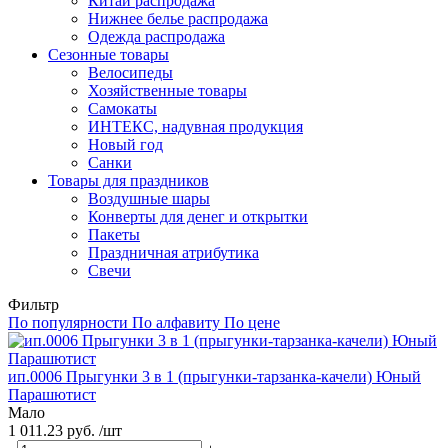
Китай распродажа
Нижнее белье распродажа
Одежда распродажа
Сезонные товары
Велосипеды
Хозяйственные товары
Самокаты
ИНТЕКС, надувная продукция
Новый год
Санки
Товары для праздников
Воздушные шары
Конверты для денег и открытки
Пакеты
Праздничная атрибутика
Свечи
Фильтр
По популярности
По алфавиту
По цене
ип.0006 Прыгунки 3 в 1 (прыгунки-тарзанка-качели) Юный
Парашютист
Мало
1 011.23 руб. /шт