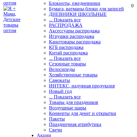
Блокноты, ежедневники
0
Бумага, ватманы,блоки для записей
ДНЕВНИКИ ШКОЛЬНЫЕ
... Показать все
РАСПРОДАЖА
Аксессуары распродажа
Игрушки распродажа
Канцтовары распродажа
КГБ распродажа
Китай распродажа
... Показать все
Сезонные товары
Велосипеды
Хозяйственные товары
Самокаты
ИНТЕКС, надувная продукция
Новый год
... Показать все
Товары для праздников
Воздушные шары
Конверты для денег и открытки
Пакеты
Праздничная атрибутика
Свечи
Акции