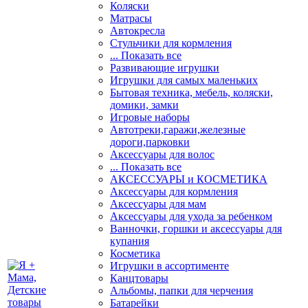
Коляски
Матрасы
Автокресла
Стульчики для кормления
... Показать все
Развивающие игрушки
Игрушки для самых маленьких
Бытовая техника, мебель, коляски,
домики, замки
Игровые наборы
Автотреки,гаражи,железные
дороги,парковки
Аксессуары для волос
... Показать все
АКСЕССУАРЫ и КОСМЕТИКА
Аксессуары для кормления
Аксессуары для мам
Аксессуары для ухода за ребенком
Ванночки, горшки и аксессуары для
купания
Косметика
Игрушки в ассортименте
Канцтовары
Альбомы, папки для черчения
Батарейки