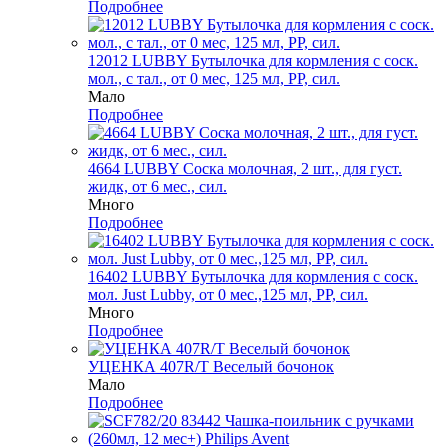
Подробнее
12012 LUBBY Бутылочка для кормления с соск.
мол., с тал., от 0 мес, 125 мл, PP, сил.
Мало
Подробнее
4664 LUBBY Соска молочная, 2 шт., для густ.
жидк, от 6 мес., сил.
Много
Подробнее
16402 LUBBY Бутылочка для кормления с соск.
мол. Just Lubby, от 0 мес.,125 мл, PP, сил.
Много
Подробнее
УЦЕНКА 407R/Т Веселый бочонок
Мало
Подробнее