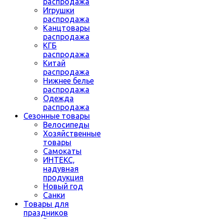
распродажа
Игрушки
распродажа
Канцтовары
распродажа
КГБ
распродажа
Китай
распродажа
Нижнее белье
распродажа
Одежда
распродажа
Сезонные товары
Велосипеды
Хозяйственные
товары
Самокаты
ИНТЕКС,
надувная
продукция
Новый год
Санки
Товары для
праздников