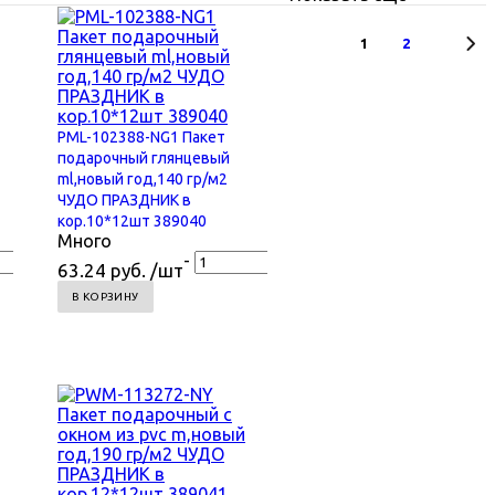
1
2
PML-102388-NG1 Пакет
подарочный глянцевый
ml,новый год,140 гр/м2
ЧУДО ПРАЗДНИК в
кор.10*12шт 389040
Много
+
-
+
63.24 руб. /шт
В КОРЗИНУ