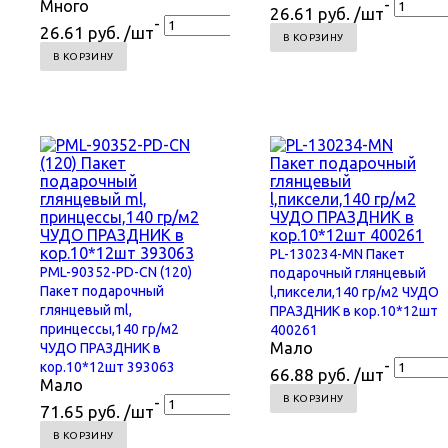
-
Много
26.61 руб. /шт
+
-
+
26.61 руб. /шт
В КОРЗИНУ
В КОРЗИНУ
PL-130234-MN Пакет
PML-90352-PD-CN (120)
подарочный глянцевый
Пакет подарочный
l,пиксели,140 гр/м2 ЧУДО
глянцевый ml,
ПРАЗДНИК в кор.10*12шт
принцессы,140 гр/м2
400261
Мало
ЧУДО ПРАЗДНИК в
+
-
кор.10*12шт 393063
66.88 руб. /шт
Мало
В КОРЗИНУ
-
+
71.65 руб. /шт
В КОРЗИНУ