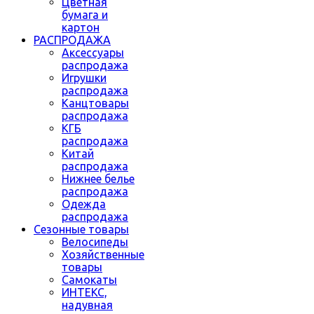
Цветная
бумага и
картон
РАСПРОДАЖА
Аксессуары
распродажа
Игрушки
распродажа
Канцтовары
распродажа
КГБ
распродажа
Китай
распродажа
Нижнее белье
распродажа
Одежда
распродажа
Сезонные товары
Велосипеды
Хозяйственные
товары
Самокаты
ИНТЕКС,
надувная