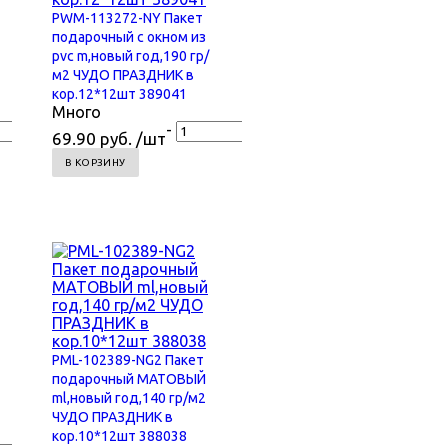
PWM-113272-NY Пакет
подарочный с окном из
pvc m,новый год,190 гр/
м2 ЧУДО ПРАЗДНИК в
кор.12*12шт 389041
Много
-
+
+
69.90 руб. /шт
В КОРЗИНУ
PML-102389-NG2 Пакет
подарочный МАТОВЫЙ
ml,новый год,140 гр/м2
ЧУДО ПРАЗДНИК в
кор.10*12шт 388038