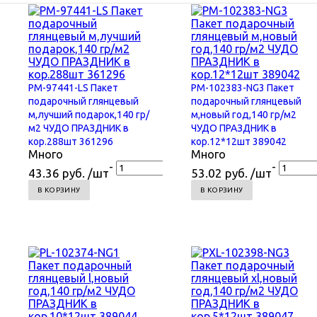
PM-97441-LS Пакет
PM-102383-NG3 Пакет
подарочный глянцевый
подарочный глянцевый
м,лучший подарок,140 гр/
м,новый год,140 гр/м2
м2 ЧУДО ПРАЗДНИК в
ЧУДО ПРАЗДНИК в
кор.288шт 361296
кор.12*12шт 389042
Много
Много
+
-
+
-
43.36 руб. /шт
53.02 руб. /шт
В КОРЗИНУ
В КОРЗИНУ