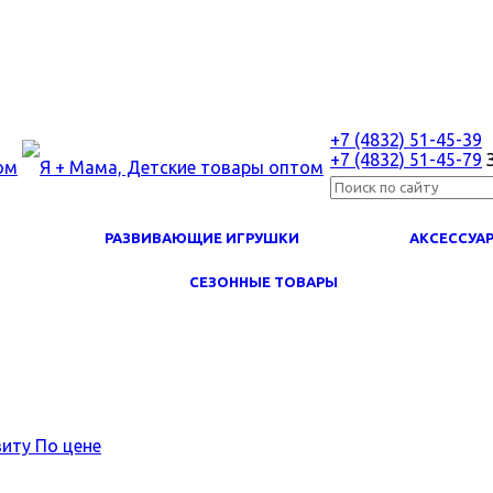
+7 (4832) 51-45-39
+7 (4832) 51-45-79
РАЗВИВАЮЩИЕ ИГРУШКИ
АКСЕССУА
СЕЗОННЫЕ ТОВАРЫ
виту
По цене