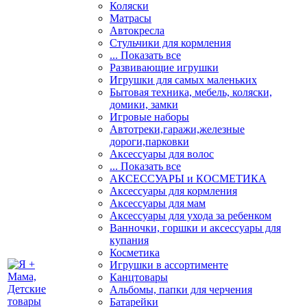
Коляски
Матрасы
Автокресла
Стульчики для кормления
... Показать все
Развивающие игрушки
Игрушки для самых маленьких
Бытовая техника, мебель, коляски,
домики, замки
Игровые наборы
Автотреки,гаражи,железные
дороги,парковки
Аксессуары для волос
... Показать все
АКСЕССУАРЫ и КОСМЕТИКА
Аксессуары для кормления
Аксессуары для мам
Аксессуары для ухода за ребенком
Ванночки, горшки и аксессуары для
купания
Косметика
Игрушки в ассортименте
Канцтовары
Альбомы, папки для черчения
Батарейки