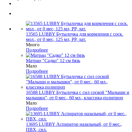
13565 LUBBY Бутылочка для кормления с соск.
мол., от 0 мес, 125 мл, PP, лат.
Много
Подробнее
Матрац "Садко" 12 см бязь
Мало
Подробнее
16588 LUBBY Бутылочка с сил соской "Малыши и
малышки", от 0 мес., 60 мл., классика,полипроп
Мало
Подробнее
13695 LUBBY Аспиратор назальный, от 0 мес.,
ПВХ, сил.