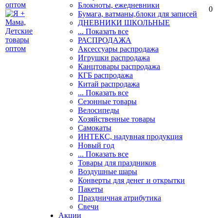
Блокноты, ежедневники
0
Бумага, ватманы,блоки для записей
ДНЕВНИКИ ШКОЛЬНЫЕ
... Показать все
РАСПРОДАЖА
Аксессуары распродажа
Игрушки распродажа
Канцтовары распродажа
КГБ распродажа
Китай распродажа
... Показать все
Сезонные товары
Велосипеды
Хозяйственные товары
Самокаты
ИНТЕКС, надувная продукция
Новый год
... Показать все
Товары для праздников
Воздушные шары
Конверты для денег и открытки
Пакеты
Праздничная атрибутика
Свечи
Акции