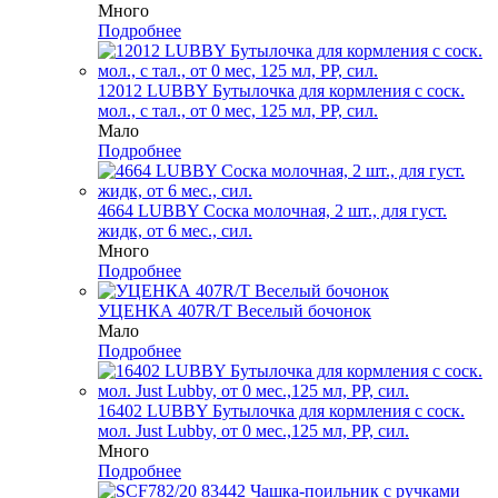
Много
Подробнее
12012 LUBBY Бутылочка для кормления с соск.
мол., с тал., от 0 мес, 125 мл, PP, сил.
Мало
Подробнее
4664 LUBBY Соска молочная, 2 шт., для густ.
жидк, от 6 мес., сил.
Много
Подробнее
УЦЕНКА 407R/Т Веселый бочонок
Мало
Подробнее
16402 LUBBY Бутылочка для кормления с соск.
мол. Just Lubby, от 0 мес.,125 мл, PP, сил.
Много
Подробнее