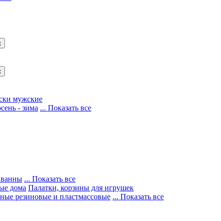
ки мужские
сень - зима
... Показать все
 ванны
... Показать все
ные дома
Палатки, корзины для игрушек
ные резиновые и пластмассовые
... Показать все