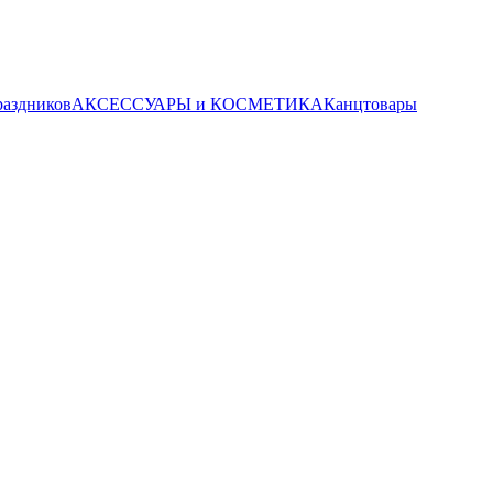
раздников
АКСЕССУАРЫ и КОСМЕТИКА
Канцтовары