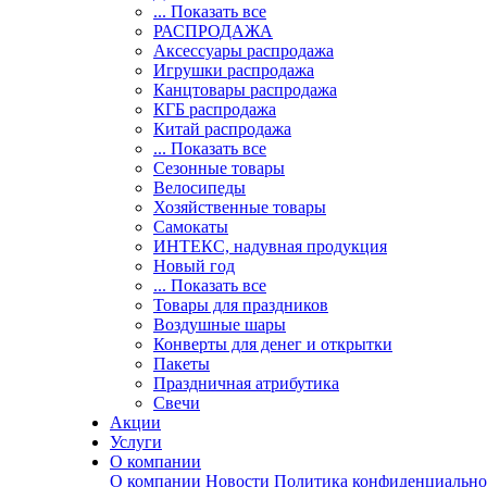
... Показать все
РАСПРОДАЖА
Аксессуары распродажа
Игрушки распродажа
Канцтовары распродажа
КГБ распродажа
Китай распродажа
... Показать все
Сезонные товары
Велосипеды
Хозяйственные товары
Самокаты
ИНТЕКС, надувная продукция
Новый год
... Показать все
Товары для праздников
Воздушные шары
Конверты для денег и открытки
Пакеты
Праздничная атрибутика
Свечи
Акции
Услуги
О компании
О компании
Новости
Политика конфиденциально