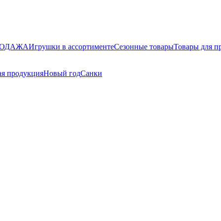
РОДАЖА
Игрушки в ассортименте
Сезонные товары
Товары для п
я продукция
Новый год
Санки