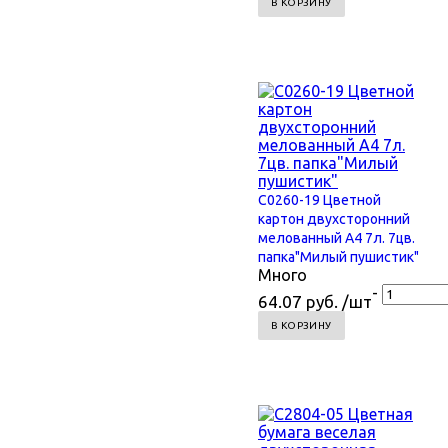
В КОРЗИНУ
С0260-19 Цветной
картон двухсторонний
мелованный А4 7л. 7цв.
папка"Милый пушистик"
Много
-
64.07 руб. /шт
В КОРЗИНУ