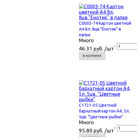
С0003-74 Картон цветной
А4 8л. 8цв."Енотик" в
папке
Много
-
46.31 руб. /шт
В КОРЗИНУ
С1721-05 Цветной
бархатный картон А4, 5л.
5цв. "Цветные рыбки"
Много
-
95.80 руб. /шт