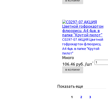
В КОРЗИНУ
С0297-07 АКЦИЯ Цветной
гофрокартон флюорисц.
А4 4цв. в папке "Крутой
пилот"
Много
-
106.46 руб. /шт
В КОРЗИНУ
Показать еще
1
2
3