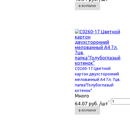
В КОРЗИНУ
С0260-17 Цветной
картон двухсторонний
мелованный А4 7л. 7цв.
папка"Голубоглазый
котенок"
Много
-
64.07 руб. /шт
В КОРЗИНУ