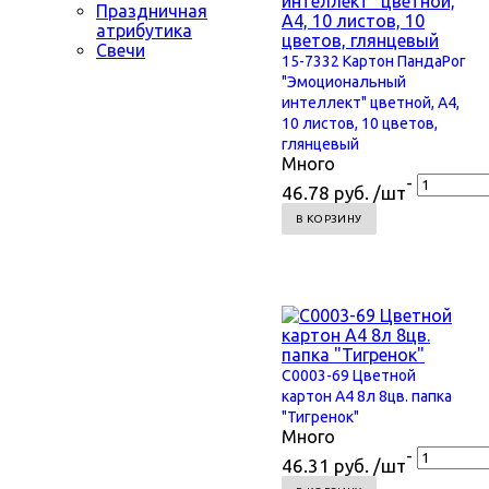
Праздничная
атрибутика
Свечи
15-7332 Картон ПандаРог
"Эмоциональный
интеллект" цветной, А4,
10 листов, 10 цветов,
глянцевый
Много
-
46.78 руб. /шт
В КОРЗИНУ
С0003-69 Цветной
картон А4 8л 8цв. папка
"Тигренок"
Много
-
46.31 руб. /шт